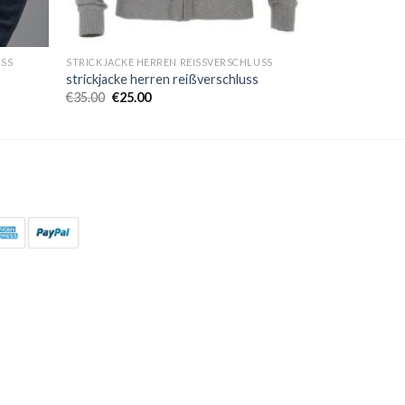
USS
STRICKJACKE HERREN REISSVERSCHLUSS
strickjacke herren reißverschluss
€
35.00
€
25.00