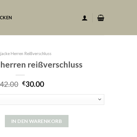
ACKEN
kjacke Herren Reißverschluss
 herren reißverschluss
42.00
30.00
€
erren reißverschluss Menge
IN DEN WARENKORB