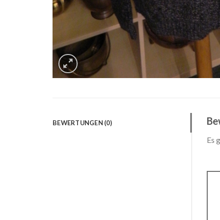
Be
BEWERTUNGEN (0)
Es 