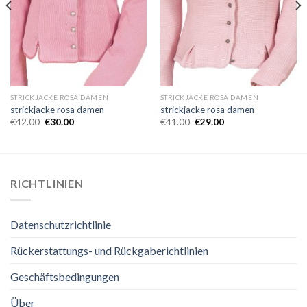
STRICKJACKE ROSA DAMEN
STRICKJACKE ROSA DAMEN
strickjacke rosa damen
strickjacke rosa damen
€
42.00
€
30.00
€
41.00
€
29.00
RICHTLINIEN
Datenschutzrichtlinie
Rückerstattungs- und Rückgaberichtlinien
Geschäftsbedingungen
Über