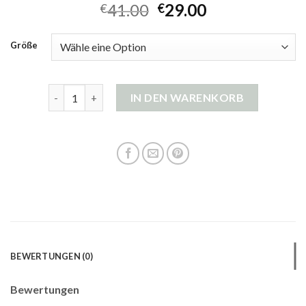
41.00
29.00
€
€
Größe
strickjacke rosa damen Menge
IN DEN WARENKORB
BEWERTUNGEN (0)
Bewertungen