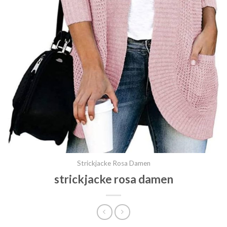
Strickjacke Rosa Damen
strickjacke rosa damen