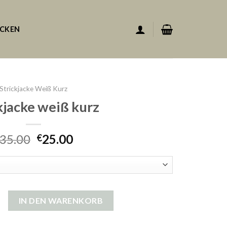
ACKEN
Strickjacke Weiß Kurz
kjacke weiß kurz
35.00
25.00
€
eiß kurz Menge
IN DEN WARENKORB