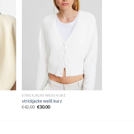
STRICKJACKE WEISS KURZ
strickjacke weiß kurz
€
42.00
€
30.00