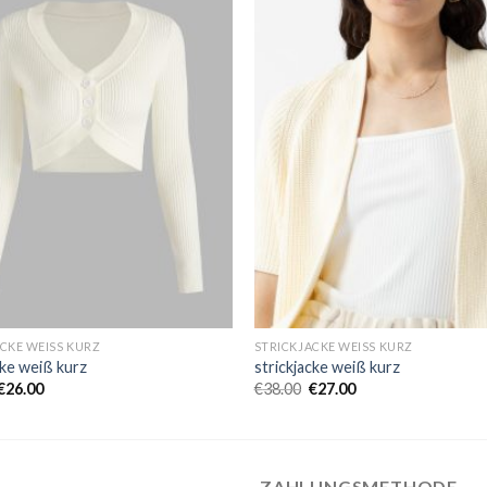
CKE WEISS KURZ
STRICKJACKE WEISS KURZ
cke weiß kurz
strickjacke weiß kurz
€
26.00
€
38.00
€
27.00
ZAHLUNGSMETHODE