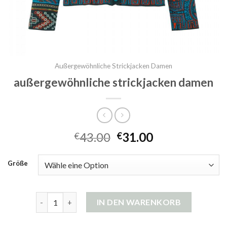
Außergewöhnliche Strickjacken Damen
außergewöhnliche strickjacken damen
43.00
31.00
€
€
Größe
außergewöhnliche strickjacken damen Menge
IN DEN WARENKORB