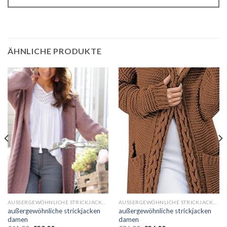
ÄHNLICHE PRODUKTE
AUSSERGEWÖHNLICHE STRICKJACKEN DAMEN
AUSSERGEWÖHNLICHE STRICKJACKEN DAMEN
außergewöhnliche strickjacken
außergewöhnliche strickjacken
damen
damen