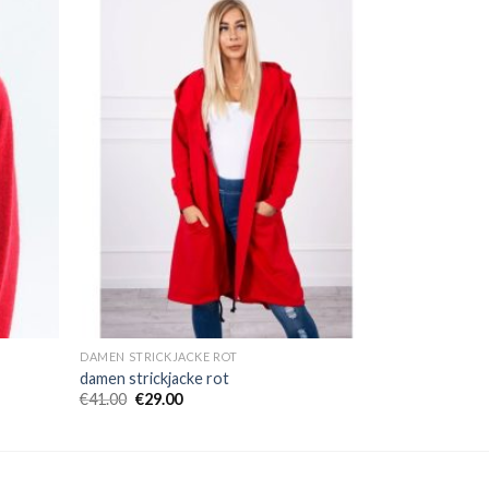
DAMEN STRICKJACKE ROT
damen strickjacke rot
€
41.00
€
29.00