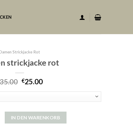
ACKEN
Damen Strickjacke Rot
 strickjacke rot
35.00
25.00
€
jacke rot Menge
IN DEN WARENKORB