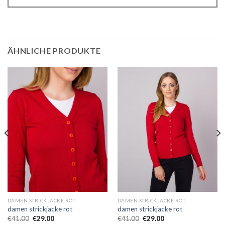
ÄHNLICHE PRODUKTE
DAMEN STRICKJACKE ROT
DAMEN STRICKJACKE ROT
damen strickjacke rot
damen strickjacke rot
€
41.00
€
29.00
€
41.00
€
29.00