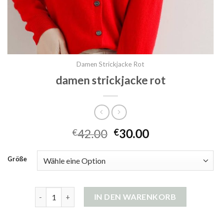
Damen Strickjacke Rot
damen strickjacke rot
42.00
30.00
€
€
Größe
damen strickjacke rot Menge
IN DEN WARENKORB