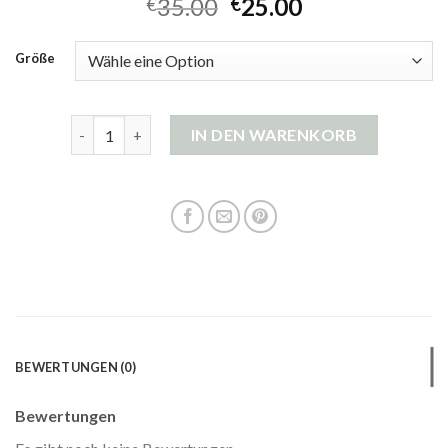
35.00
25.00
€
€
Größe
gestreifte strickjacke Menge
IN DEN WARENKORB
BEWERTUNGEN (0)
Bewertungen