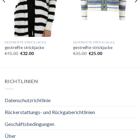
GESTREIFTE STRICKJACKE
GESTREIFTE STRICKJACKE
gestreifte strickjacke
gestreifte strickjacke
€
45.00
€
32.00
€
35.00
€
25.00
RICHTLINIEN
Datenschutzrichtlinie
Rückerstattungs- und Rückgaberichtlinien
Geschäftsbedingungen
Über