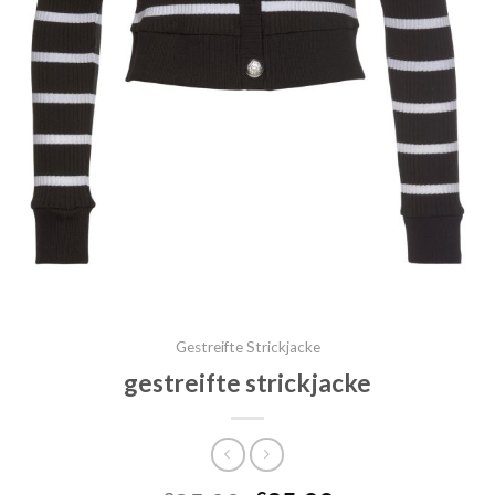
Gestreifte Strickjacke
gestreifte strickjacke