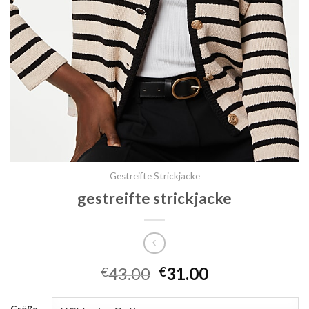
Gestreifte Strickjacke
gestreifte strickjacke
43.00
31.00
€
€
Größe