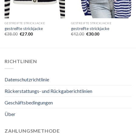
GESTREIFTE STRICKJACKE
GESTREIFTE STRICKJACKE
gestreifte strickjacke
gestreifte strickjacke
€
38.00
€
27.00
€
42.00
€
30.00
RICHTLINIEN
Datenschutzrichtlinie
Rückerstattungs- und Rückgaberichtlinien
Geschäftsbedingungen
Über
ZAHLUNGSMETHODE