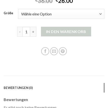
36.00
26.00
€
€
Größe
grüne strickjacke damen Menge
IN DEN WARENKORB
BEWERTUNGEN (0)
Bewertungen
Es gibt noch keine Bewertungen.