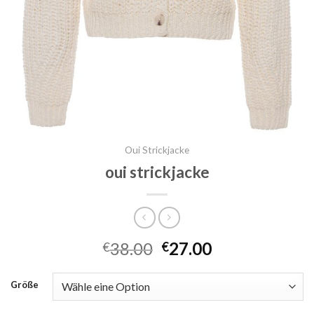
Oui Strickjacke
oui strickjacke
38.00
27.00
€
€
Größe