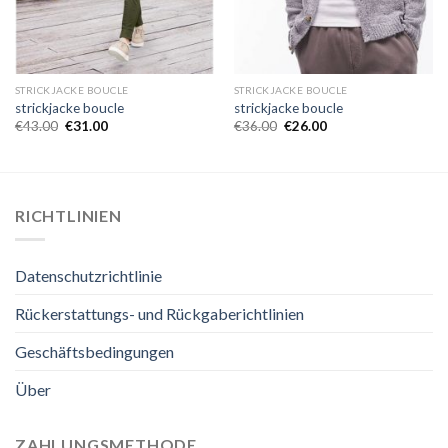
STRICKJACKE BOUCLE
STRICKJACKE BOUCLE
strickjacke boucle
strickjacke boucle
€
43.00
€
31.00
€
36.00
€
26.00
RICHTLINIEN
Datenschutzrichtlinie
Rückerstattungs- und Rückgaberichtlinien
Geschäftsbedingungen
Über
ZAHLUNGSMETHODE