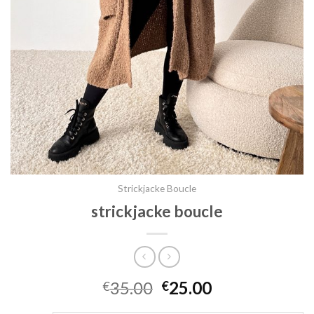
Strickjacke Boucle
strickjacke boucle
35.00
25.00
€
€