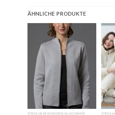
ÄHNLICHE PRODUKTE
S DAMEN
STRICKJACKE REISSVERSCHLUSS DAMEN
STRICKJ