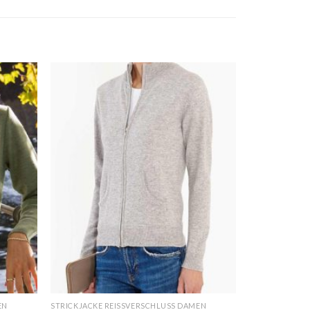
EN
STRICKJACKE REISSVERSCHLUSS DAMEN