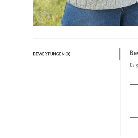
Be
BEWERTUNGEN (0)
Es 