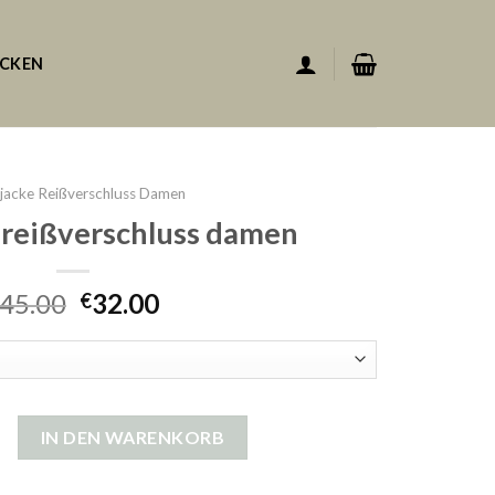
ACKEN
kjacke Reißverschluss Damen
e reißverschluss damen
45.00
32.00
€
reißverschluss damen Menge
IN DEN WARENKORB