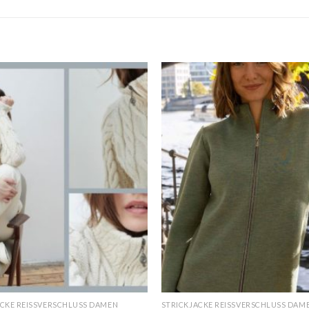
ACKE REISSVERSCHLUSS DAMEN
STRICKJACKE REISSVERSCHLUSS DAM