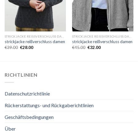
STRICKJACKE REISSVERSCHLUSS DAMEN
STRICKJACKE REISSVERSCHLUSS DAMEN
strickjacke reißverschluss damen
strickjacke reißverschluss damen
€
39.00
€
28.00
€
45.00
€
32.00
RICHTLINIEN
Datenschutzrichtlinie
Rückerstattungs- und Rückgaberichtlinien
Geschäftsbedingungen
Über