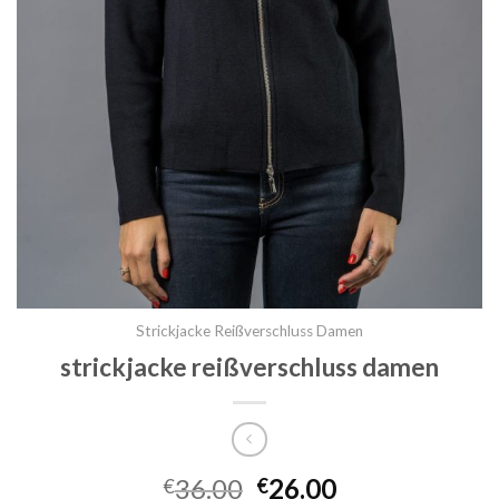
Strickjacke Reißverschluss Damen
strickjacke reißverschluss damen
36.00
26.00
€
€