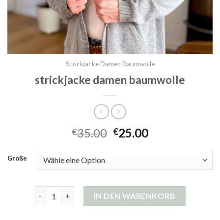
Strickjacke Damen Baumwolle
strickjacke damen baumwolle
35.00
25.00
€
€
Größe
strickjacke damen baumwolle Menge
IN DEN WARENKORB