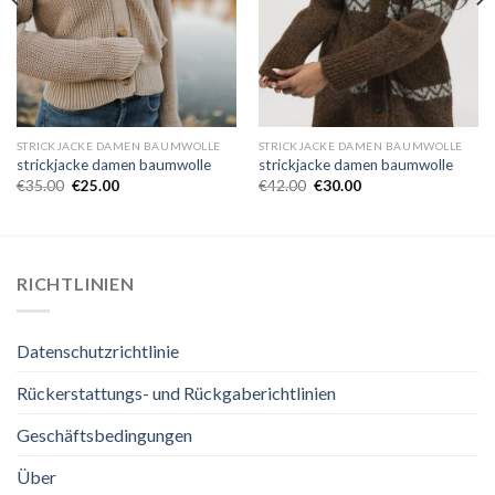
STRICKJACKE DAMEN BAUMWOLLE
STRICKJACKE DAMEN BAUMWOLLE
strickjacke damen baumwolle
strickjacke damen baumwolle
€
35.00
€
25.00
€
42.00
€
30.00
RICHTLINIEN
Datenschutzrichtlinie
Rückerstattungs- und Rückgaberichtlinien
Geschäftsbedingungen
Über