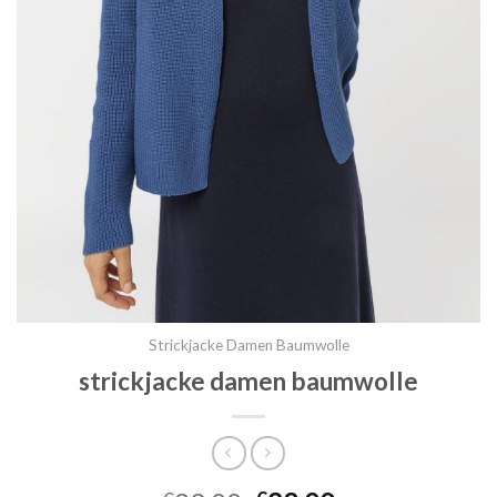
Strickjacke Damen Baumwolle
strickjacke damen baumwolle