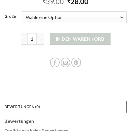
39.00
28.00
€
€
Größe
strickjacke damen baumwolle Menge
IN DEN WARENKORB
BEWERTUNGEN (0)
Bewertungen
Es gibt noch keine Bewertungen.