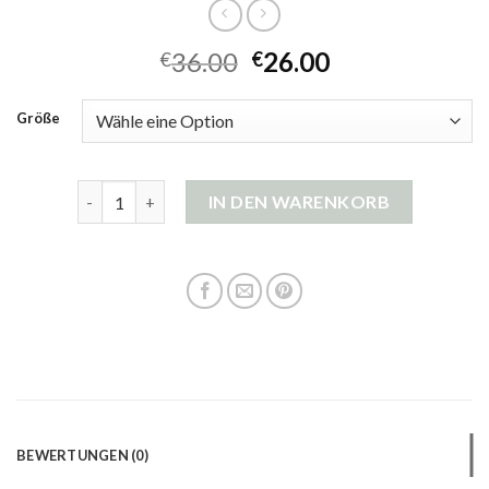
36.00
26.00
€
€
Größe
strickjacke damen baumwolle Menge
IN DEN WARENKORB
BEWERTUNGEN (0)