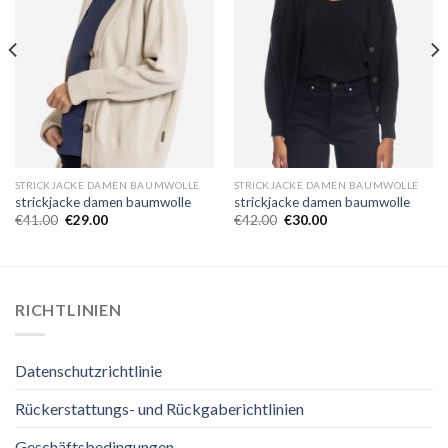
STRICKJACKE DAMEN BAUMWOLLE
STRICKJACKE DAMEN BAUMWOLLE
strickjacke damen baumwolle
strickjacke damen baumwolle
€
41.00
€
29.00
€
42.00
€
30.00
RICHTLINIEN
Datenschutzrichtlinie
Rückerstattungs- und Rückgaberichtlinien
Geschäftsbedingungen